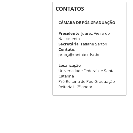
CONTATOS
CÂMARA DE PÓS-GRADUAÇÃO
Presidente
: Juarez Vieira do
Nascimento
Secretária
: Tatiane Sartori
Contato
:
propg@contato.ufsc.br
Localização
:
Universidade Federal de Santa
Catarina
Pró-Reitoria de Pós-Graduação
Reitoria I - 2º andar