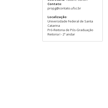
Contato
:
propg@contato.ufsc.br
Localização
:
Universidade Federal de Santa
Catarina
Pró-Reitoria de Pós-Graduação
Reitoria I - 2º andar