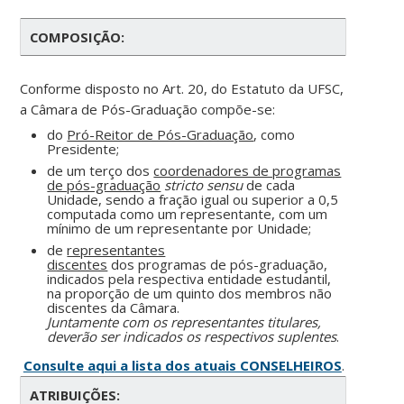
COMPOSIÇÃO:
Conforme disposto no Art. 20, do Estatuto da UFSC,
a Câmara de Pós-Graduação compõe-se:
do
Pró-Reitor de Pós-Graduação
, como
Presidente;
de um terço dos
coordenadores de programas
de pós-graduação
stricto sensu
de cada
Unidade, sendo a fração igual ou superior a 0,5
computada como um representante, com um
mínimo de um representante por Unidade;
de
representantes
discentes
dos programas de pós-graduação,
indicados pela respectiva entidade estudantil,
na proporção de um quinto dos membros não
discentes da Câmara.
Juntamente com os representantes titulares,
deverão ser indicados os respectivos suplentes
.
Consulte aqui a lista dos atuais CONSELHEIROS
.
ATRIBUIÇÕES: