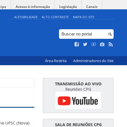
cipe
Acesso à informação
Legislação
Canais
ACESSIBILIDADE
ALTO CONTRASTE
MAPA DO SITE
Área Restrita
Administradores do Site
TRANSMISSÃO AO VIVO
Reuniões CPG
na UFSC (Nova)
SALA DE REUNIÕES CPG