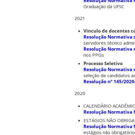
Resolução Normativa 
Graduação da UFSC
2021
Vínculo de docentes c
Resolução Normativa 
servidores técnico admi
Resolução Normativa n
nos PPGs
Processo Seletivo
Resolução Normativa 
seleção de candidatos 
Resolução nº 145/2020
2020
CALENDÁRIO ACADÊMIC
Resolução Normativa N
ESTÁGIOS NÃO OBRIGA
Resolução Normativa N
estágios não obrigatóri