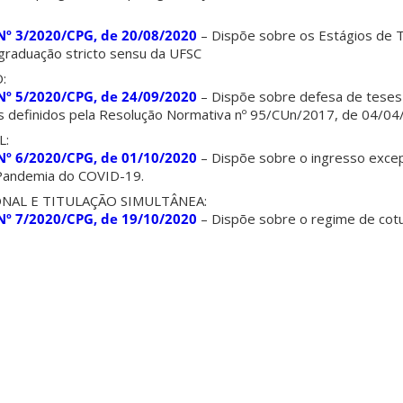
º 3/2020/CPG, de 20/08/2020
– Dispõe sobre os Estágios de T
graduação stricto sensu da UFSC
:
º 5/2020/CPG, de 24/09/2020
– Dispõe sobre defesa de teses
s definidos pela Resolução Normativa nº 95/CUn/2017, de 04/0
L:
º 6/2020/CPG, de 01/10/2020
– Dispõe sobre o ingresso excep
Pandemia do COVID-19.
NAL E TITULAÇÃO SIMULTÂNEA:
º 7/2020/CPG, de 19/10/2020
– Dispõe sobre o regime de cotut