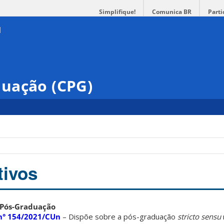
Simplifique!
Comunica BR
Parti
uação (CPG)
tivos
 Pós-Graduação
n° 154/2021/CUn
– Dispõe sobre a pós-graduação
stricto sensu