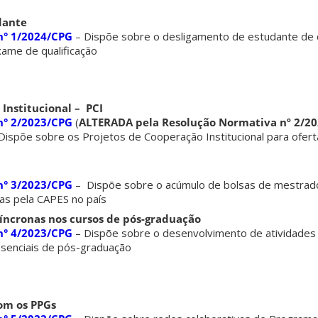
dante
n° 1/2024/CPG
– Dispõe sobre o desligamento de estudante de
xame de qualificação
Institucional – PCI
n° 2/2023/CPG
(
ALTERADA pela Resolução Normativa nº 2/20
 Dispõe sobre os Projetos de Cooperação Institucional para ofer
n° 3/2023/CPG
– Dispõe sobre o acúmulo de bolsas de mestrad
as pela CAPES no país
Síncronas nos cursos de pós-graduação
n° 4/2023/CPG
– Dispõe sobre o desenvolvimento de atividades
esenciais de pós-graduação
om os PPGs