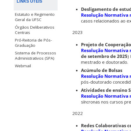
LINKS ÚTEIS
Desligamento de estu
Estatuto e Regimento
Resolução Normativa 
Geral da UFSC
casos relacionados ao e
Órgãos Deliberativos
2023
Centrais
Pró-Reitoria de Pós-
Projeto de Cooperação 
Graduação
Resolução Normativa 
Sistema de Processos
de setembro de 2025
)
Administrativos (SPA)
mestrado e doutorado.
Webmail
Acúmulo de Bolsas
Resolução Normativa 
pós-doutorado concedid
Atividades de ensino 
Resolução Normativa 
síncronas nos cursos pr
2022
Redes Colaborativas c