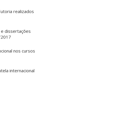
utoria realizados
 e dissertações
4/2017
cional nos cursos
ela internacional