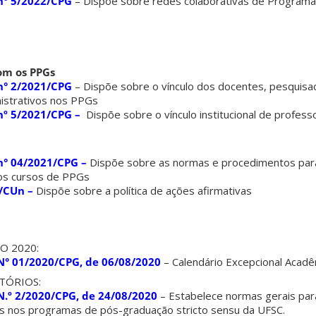
n° 5/2022/CPG
– Dispõe sobre redes colaborativas de Programa
om os PPGs
n° 2/2021/CPG
– Dispõe sobre o vínculo dos docentes, pesquisa
nistrativos nos PPGs
º 5/2021/CPG –
Dispõe sobre o vínculo institucional de profes
n° 04/2021/CPG –
Dispõe sobre as normas e procedimentos para
aos cursos de PPGs
/CUn –
Dispõe sobre a política de ações afirmativas
O 2020:
° 01/2020/CPG, de 06/08/2020
– Calendário Excepcional Acadê
TÓRIOS:
.º 2/2020/CPG, de 24/08/2020
– Estabelece normas gerais para
os nos programas de pós-graduação stricto sensu da UFSC.