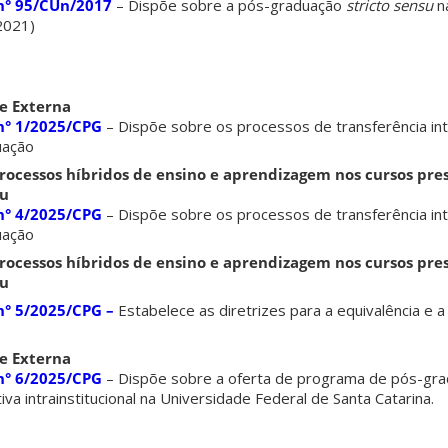
n° 95/CUn/2017
– Dispõe sobre a pós-graduação
stricto sensu
n
2021)
 e Externa
n° 1/2025/CPG
– Dispõe sobre os processos de transferência in
uação
ocessos híbridos de ensino e aprendizagem nos cursos pres
su
n° 4/2025/CPG
– Dispõe sobre os processos de transferência in
uação
ocessos híbridos de ensino e aprendizagem nos cursos pres
su
° 5/2025/CPG –
Estabelece as diretrizes para a equivalência e 
 e Externa
n° 6/2025/CPG
– Dispõe sobre a oferta de programa de pós-gra
va intrainstitucional na Universidade Federal de Santa Catarina.